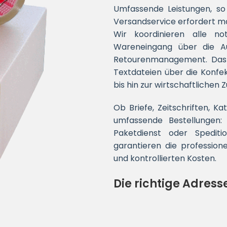
Umfassende Leistungen, so 
Versandservice erfordert max
Wir koordinieren alle n
Wareneingang über die A
Retourenmanagement. Das r
Textdateien über die Konfe
bis hin zur wirtschaftlichen Z
Ob Briefe, Zeitschriften, 
umfassende Bestellungen:
Paketdienst oder Spedit
garantieren die profession
und kontrollierten Kosten.
Die richtige Adresse