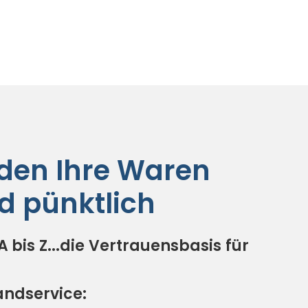
den Ihre Waren
d pünktlich
A bis Z...die Vertrauensbasis für
ndservice: