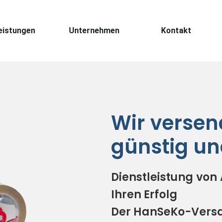
eistungen
Unternehmen
Kontakt
Wir versen
günstig un
Dienstleistung von 
Ihren Erfolg
Der HanSeKo-Versa