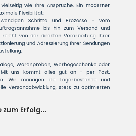
vielseitig wie Ihre Ansprüche. Ein moderner
imale Flexibilität:
otwendigen Schritte und Prozesse - vom
uftragsannahme bis hin zum Versand und
eicht von der direkten Verarbeitung Ihrer
ktionierung und Adressierung Ihrer Sendungen
ustellung.
Kataloge, Warenproben, Werbegeschenke oder
 Mit uns kommt alles gut an - per Post,
ion. Wir managen die Lagerbestände und
elle Versandabwicklung, stets zu optimierten
 zum Erfolg...