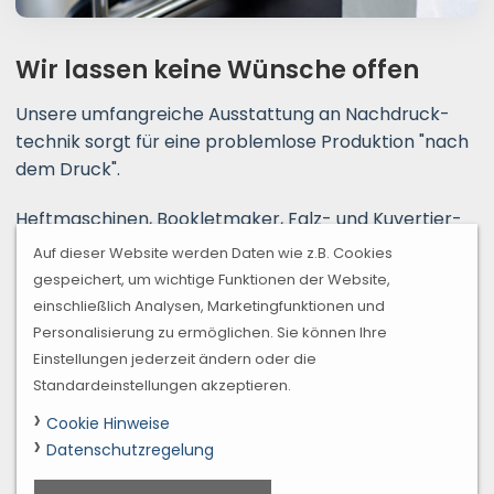
Wir lassen keine Wünsche offen
Unsere umfangreiche Ausstattung an Nachdruck­
technik sorgt für eine problemlose Produktion "nach
dem Druck".
Heftmaschinen, Bookletmaker, Falz- und Kuvertier­
maschinen erledigen ihren Job zuverlässig in einem
Auf dieser Website werden Daten wie z.B. Cookies
rasanten Tempo, welches keine Wünsche offen lässt.
gespeichert, um wichtige Funktionen der Website,
einschließlich Analysen, Marketingfunktionen und
Personalisierung zu ermöglichen. Sie können Ihre
Einstellungen jederzeit ändern oder die
Standardeinstellungen akzeptieren.
Cookie Hinweise
Datenschutzregelung