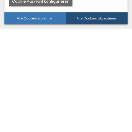
Cookie Auswahl konfigurieren
Alle Cookies ablehnen
Alle Cookies akzeptieren